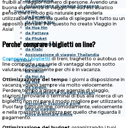
da Singapore
fruibili al maggior numero di persone. Avendo una
Assicurazione di viaggio Singapore
buona esperienza di viaggio nel sud est asiatico
THAILANDIA
penso che il modo più naturale per renderla
da Bangkok
utilizzabile da tutti sia quella di spiegare il tutto su un
da Chiang Mai
apposito portale. Per questo ho creato Viaggio in
da Hua Hin
Asia!
da Pattaya
da Phuket
Perche’ comprare i biglietti on line?
da Koh Samui
da Krabi
Assicurazione di viaggio Thailandia
Comprare i biglietti
di treni, traghetto o autobus on
VIETNAM
line comporta una serie di vantaggi da non sotto
da Da Nang
valutare specialmente per chi è in vacanza.
da Hanoi
da Hoi An
Ottimizzazione del tempo
: i giorni a disposizione in
da Hue
vacanza volano sempre via molto velocemente.
da Saigon
Perdere tempo a girare per agenzie di viaggio,
Assicurazione di viaggio Vietnam
stazioni ferroviarie o terminal di bus alla ricerca di un
GUIDE
biglietto non mi pare il modo migliore per utilizzarlo.
Aeroporti, stazioni e porti
Puoi fare tutto on line, comodamente, velocemente
Info di viaggio
e nella massima sicurezza per quello che riguarda il
Dove prenotare online
pagamento.
Ottimizzazione del budget
: organizzando i tuoi