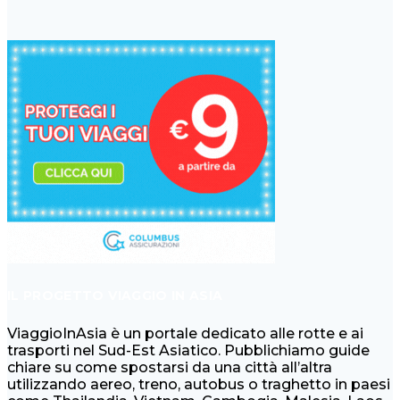
IL PROGETTO VIAGGIO IN ASIA
ViaggioInAsia è un portale dedicato alle rotte e ai
trasporti nel Sud-Est Asiatico. Pubblichiamo guide
chiare su come spostarsi da una città all’altra
utilizzando aereo, treno, autobus o traghetto in paesi