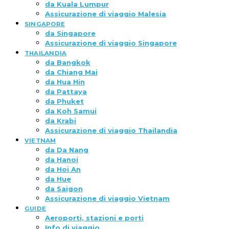
da Kuala Lumpur
Assicurazione di viaggio Malesia
SINGAPORE
da Singapore
Assicurazione di viaggio Singapore
THAILANDIA
da Bangkok
da Chiang Mai
da Hua Hin
da Pattaya
da Phuket
da Koh Samui
da Krabi
Assicurazione di viaggio Thailandia
VIETNAM
da Da Nang
da Hanoi
da Hoi An
da Hue
da Saigon
Assicurazione di viaggio Vietnam
GUIDE
Aeroporti, stazioni e porti
Info di viaggio