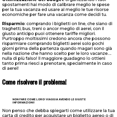
spostamenti hai modo di calibrare meglio le spese
per la tua vacanza ed usare al meglio le tue risorse
economiche per fare una vacanza come decidi tu.
Risparmio
: comprando i biglietti on line, che siano di
traghetti, bus, treni o ancor meglio di aerei, con il
giusto anticipo puoi ottenere tariffe migliori.
Purtroppo moltissimi credono ancora che possono
risparmiare comprando biglietti aerei solo pochi
giorni prima della partenza quando magari sono già
nella nazione che hanno scelto per le loro vacanze….
nulla di più falso! Il maggiore guadagno lo ottieni
tanto prima riesci a prenotare, specialmente in caso
di aerei!
Come risolvere il problema!
NON FARE COME LORO! VIAGGIA AVENDO LE GIUSTE
INFORMAZIONI!
Non penso che debba spiegarti come utilizzare la tua
carta di credito per acquistare un biglietto aereo o di