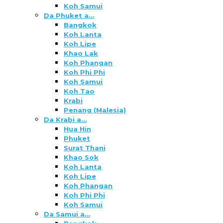
Koh Samui
Da Phuket a…
Bangkok
Koh Lanta
Koh Lipe
Khao Lak
Koh Phangan
Koh Phi Phi
Koh Samui
Koh Tao
Krabi
Penang (Malesia)
Da Krabi a…
Hua Hin
Phuket
Surat Thani
Khao Sok
Koh Lanta
Koh Lipe
Koh Phangan
Koh Phi Phi
Koh Samui
Da Samui a…