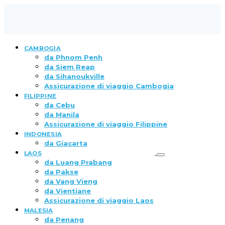
CAMBOGIA
da Phnom Penh
da Siem Reap
da Sihanoukville
Assicurazione di viaggio Cambogia
FILIPPINE
da Cebu
da Manila
Assicurazione di viaggio Filippine
INDONESIA
da Giacarta
LAOS
da Luang Prabang
da Pakse
da Vang Vieng
da Vientiane
Assicurazione di viaggio Laos
MALESIA
da Penang