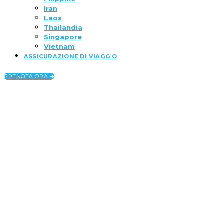
Iran
Laos
Thailandia
Singapore
Vietnam
ASSICURAZIONE DI VIAGGIO
PRENOTA ORA ➜