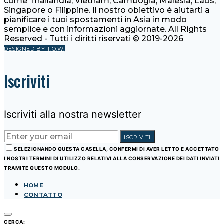
come Thailandia, Vietnam, Cambogia, Malesia, Laos,
Singapore o Filippine. Il nostro obiettivo è aiutarti a
pianificare i tuoi spostamenti in Asia in modo
semplice e con informazioni aggiornate. All Rights
Reserved - Tutti i diritti riservati © 2019-2026
DESIGNED BY T.O.W.
Iscriviti
Iscriviti alla nostra newsletter
ISCRIVITI
SELEZIONANDO QUESTA CASELLA, CONFERMI DI AVER LETTO E ACCETTATO
I NOSTRI TERMINI DI UTILIZZO RELATIVI ALLA CONSERVAZIONE DEI DATI INVIATI
TRAMITE QUESTO MODULO.
HOME
CONTATTO
CERCA: