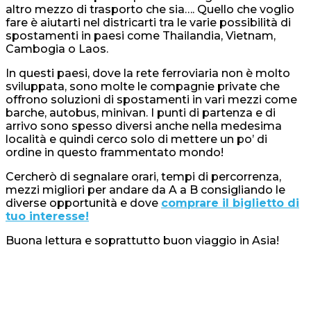
altro mezzo di trasporto che sia…. Quello che voglio
fare è aiutarti nel districarti tra le varie possibilità di
spostamenti in paesi come Thailandia, Vietnam,
Cambogia o Laos.
In questi paesi, dove la rete ferroviaria non è molto
sviluppata, sono molte le compagnie private che
offrono soluzioni di spostamenti in vari mezzi come
barche, autobus, minivan. I punti di partenza e di
arrivo sono spesso diversi anche nella medesima
località e quindi cerco solo di mettere un po’ di
ordine in questo frammentato mondo!
Cercherò di segnalare orari, tempi di percorrenza,
mezzi migliori per andare da A a B consigliando le
diverse opportunità e dove
comprare il biglietto di
tuo interesse!
Buona lettura e soprattutto buon viaggio in Asia!