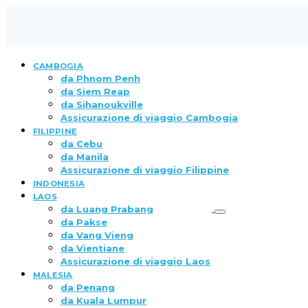
CAMBOGIA
da Phnom Penh
da Siem Reap
da Sihanoukville
Assicurazione di viaggio Cambogia
FILIPPINE
da Cebu
da Manila
Assicurazione di viaggio Filippine
INDONESIA
LAOS
da Luang Prabang
da Pakse
da Vang Vieng
da Vientiane
Assicurazione di viaggio Laos
MALESIA
da Penang
da Kuala Lumpur