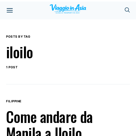
POSTS BY TAG
iloilo
1 POST
FILIPPINE
Come andare da
Manila a Iloilo