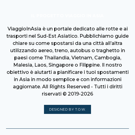
IL PROGETTO VIAGGIO IN ASIA
ViaggioInAsia è un portale dedicato alle rotte e ai
trasporti nel Sud-Est Asiatico. Pubblichiamo guide
chiare su come spostarsi da una città all’altra
utilizzando aereo, treno, autobus o traghetto in
paesi come Thailandia, Vietnam, Cambogia,
Malesia, Laos, Singapore o Filippine. Il nostro
obiettivo è aiutarti a pianificare i tuoi spostamenti
in Asia in modo semplice e con informazioni
aggiornate. All Rights Reserved - Tutti i diritti
riservati © 2019-2026
DESIGNED BY T.O.W.