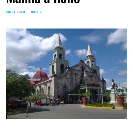
28/01/2020
NICK V.