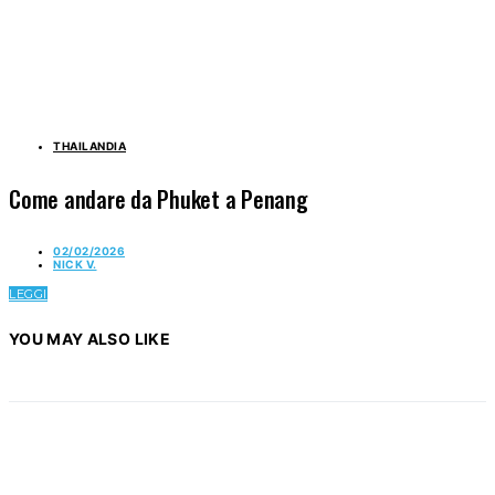
THAILANDIA
Come andare da Phuket a Penang
02/02/2026
NICK V.
LEGGI
YOU MAY ALSO LIKE