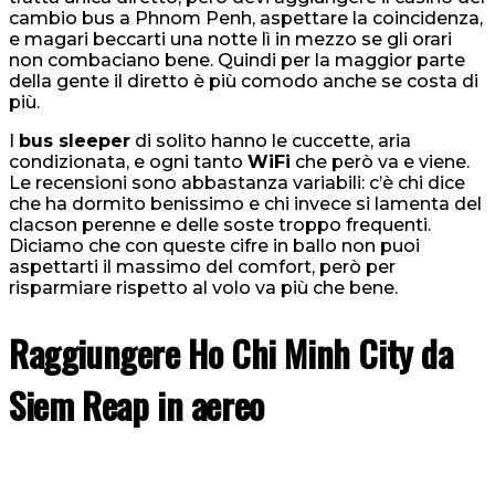
cambio bus a Phnom Penh, aspettare la coincidenza,
e magari beccarti una notte lì in mezzo se gli orari
non combaciano bene. Quindi per la maggior parte
della gente il diretto è più comodo anche se costa di
più.
I
bus sleeper
di solito hanno le cuccette, aria
condizionata, e ogni tanto
WiFi
che però va e viene.
Le recensioni sono abbastanza variabili: c’è chi dice
che ha dormito benissimo e chi invece si lamenta del
clacson perenne e delle soste troppo frequenti.
Diciamo che con queste cifre in ballo non puoi
aspettarti il massimo del comfort, però per
risparmiare rispetto al volo va più che bene.
Raggiungere Ho Chi Minh City da
Siem Reap in aereo