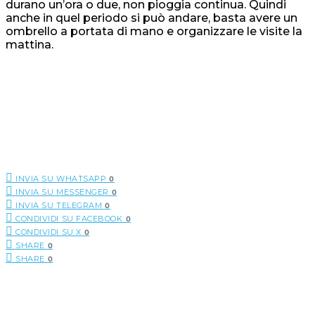
durano un’ora o due, non pioggia continua. Quindi
anche in quel periodo si può andare, basta avere un
ombrello a portata di mano e organizzare le visite la
mattina.
INVIA SU WHATSAPP
0
INVIA SU MESSENGER
0
INVIA SU TELEGRAM
0
CONDIVIDI SU FACEBOOK
0
CONDIVIDI SU X
0
SHARE
0
SHARE
0