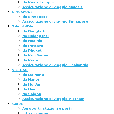
da Kuala Lumpur
Assicurazione di viaggio Malesia
SINGAPORE
da Singapore
Assicurazione di viaggio Singapore
THAILANDIA
da Bangkok
da Chiang Mai
da Hua Hin
da Pattaya
da Phuket
da Koh Samui
da Krabi
Assicurazione di viaggio Thailandia
VIETNAM
da Da Nang
da Hanoi
da Hoi An
da Hue
da Saigon
Assicurazione di viaggio Vietnam
GUIDE
Aeroporti, stazioni e porti
Info di viaggio