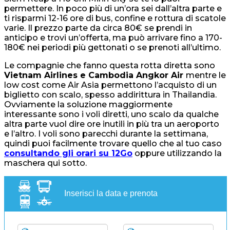
permettere. In poco più di un’ora sei dall’altra parte e
ti risparmi 12-16 ore di bus, confine e rottura di scatole
varie. Il prezzo parte da circa 80€ se prendi in
anticipo e trovi un’offerta, ma può arrivare fino a 170-
180€ nei periodi più gettonati o se prenoti all’ultimo.
Le compagnie che fanno questa rotta diretta sono
Vietnam Airlines e Cambodia Angkor Air
mentre le
low cost come Air Asia permettono l’acquisto di un
biglietto con scalo, spesso addirittura in Thailandia.
Ovviamente la soluzione maggiormente
interessante sono i voli diretti, uno scalo da qualche
altra parte vuol dire ore inutili in più tra un aeroporto
e l’altro. I voli sono parecchi durante la settimana,
quindi puoi facilmente trovare quello che al tuo caso
consultando gli orari su 12Go
oppure utilizzando la
maschera qui sotto.
Inserisci la data e prenota