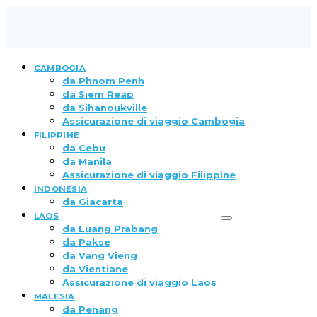
CAMBOGIA
da Phnom Penh
da Siem Reap
da Sihanoukville
Assicurazione di viaggio Cambogia
FILIPPINE
da Cebu
da Manila
Assicurazione di viaggio Filippine
INDONESIA
da Giacarta
LAOS
da Luang Prabang
da Pakse
da Vang Vieng
da Vientiane
Assicurazione di viaggio Laos
MALESIA
da Penang