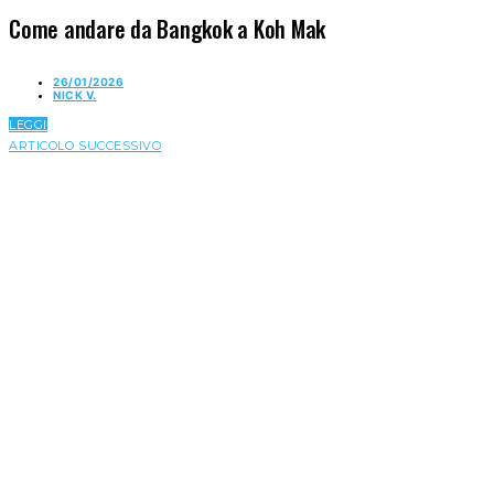
Come andare da Bangkok a Koh Mak
26/01/2026
NICK V.
LEGGI
ARTICOLO SUCCESSIVO