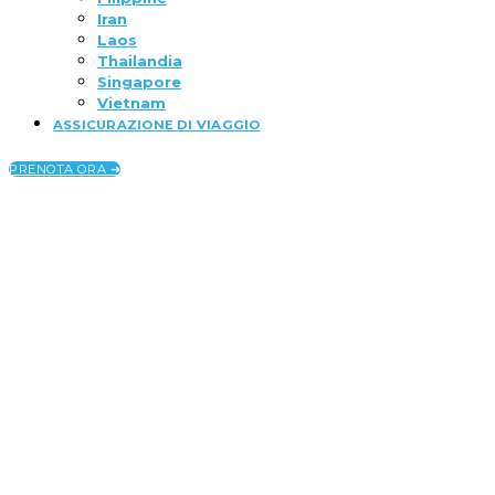
Iran
Laos
Thailandia
Singapore
Vietnam
ASSICURAZIONE DI VIAGGIO
PRENOTA ORA ➜