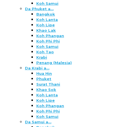
Koh Samui
Da Phuket a…
Bangkok
Koh Lanta
Koh Lipe
Khao Lak
Koh Phangan
Koh Phi Phi
Koh Samui
Koh Tao
Krabi
Penang (Malesia)
Da Krabi a…
Hua Hin
Phuket
Surat Thani
Khao Sok
Koh Lanta
Koh Lipe
Koh Phangan
Koh Phi Phi
Koh Samui
Da Samui a…