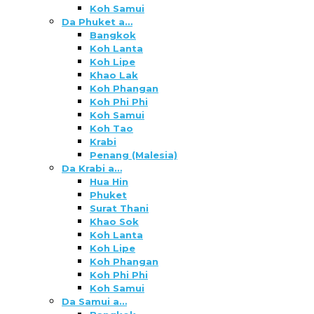
Koh Samui
Da Phuket a…
Bangkok
Koh Lanta
Koh Lipe
Khao Lak
Koh Phangan
Koh Phi Phi
Koh Samui
Koh Tao
Krabi
Penang (Malesia)
Da Krabi a…
Hua Hin
Phuket
Surat Thani
Khao Sok
Koh Lanta
Koh Lipe
Koh Phangan
Koh Phi Phi
Koh Samui
Da Samui a…