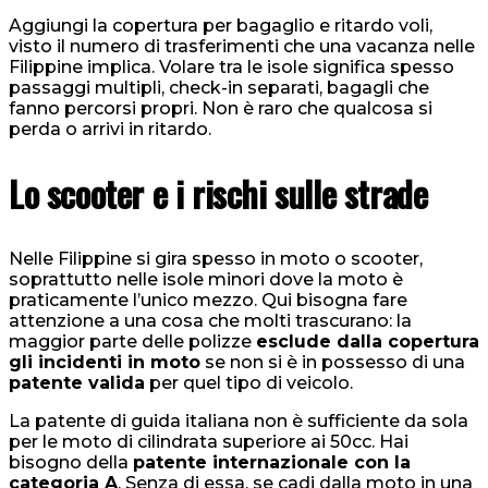
Aggiungi la copertura per bagaglio e ritardo voli,
visto il numero di trasferimenti che una vacanza nelle
Filippine implica. Volare tra le isole significa spesso
passaggi multipli, check-in separati, bagagli che
fanno percorsi propri. Non è raro che qualcosa si
perda o arrivi in ritardo.
Lo scooter e i rischi sulle strade
Nelle Filippine si gira spesso in moto o scooter,
soprattutto nelle isole minori dove la moto è
praticamente l’unico mezzo. Qui bisogna fare
attenzione a una cosa che molti trascurano: la
maggior parte delle polizze
esclude dalla copertura
gli incidenti in moto
se non si è in possesso di una
patente valida
per quel tipo di veicolo.
La patente di guida italiana non è sufficiente da sola
per le moto di cilindrata superiore ai 50cc. Hai
bisogno della
patente internazionale con la
categoria A
. Senza di essa, se cadi dalla moto in una