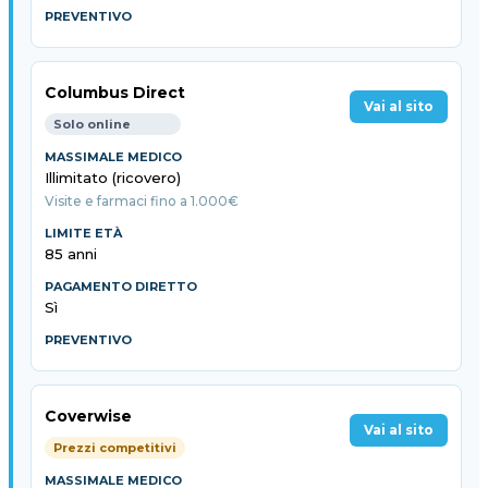
Columbus Direct
Vai al sito
Solo online
Illimitato (ricovero)
Visite e farmaci fino a 1.000€
85 anni
Sì
Coverwise
Vai al sito
Prezzi competitivi