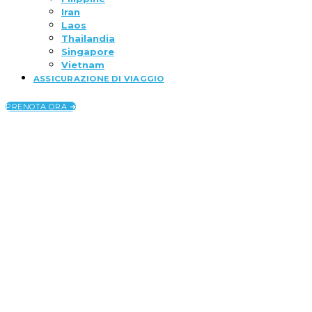
Iran
Laos
Thailandia
Singapore
Vietnam
ASSICURAZIONE DI VIAGGIO
PRENOTA ORA ➜