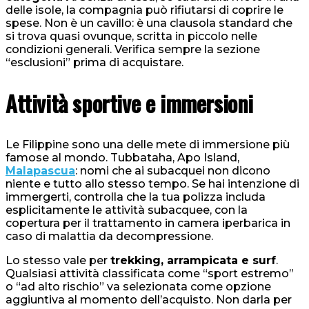
delle isole, la compagnia può rifiutarsi di coprire le
spese. Non è un cavillo: è una clausola standard che
si trova quasi ovunque, scritta in piccolo nelle
condizioni generali. Verifica sempre la sezione
“esclusioni” prima di acquistare.
Attività sportive e immersioni
Le Filippine sono una delle mete di immersione più
famose al mondo. Tubbataha, Apo Island,
Malapascua
: nomi che ai subacquei non dicono
niente e tutto allo stesso tempo. Se hai intenzione di
immergerti, controlla che la tua polizza includa
esplicitamente le attività subacquee, con la
copertura per il trattamento in camera iperbarica in
caso di malattia da decompressione.
Lo stesso vale per
trekking, arrampicata e surf
.
Qualsiasi attività classificata come “sport estremo”
o “ad alto rischio” va selezionata come opzione
aggiuntiva al momento dell’acquisto. Non darla per