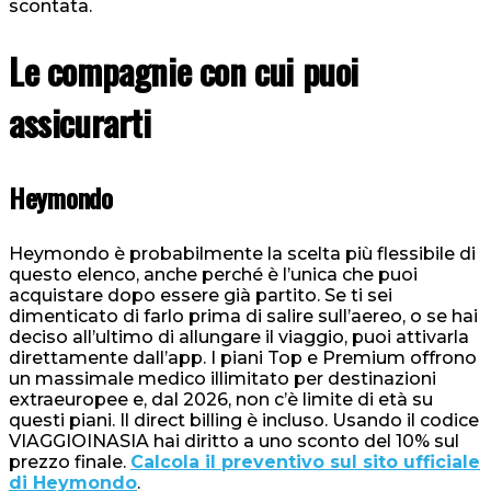
scontata.
Le compagnie con cui puoi
assicurarti
Heymondo
Heymondo è probabilmente la scelta più flessibile di
questo elenco, anche perché è l’unica che puoi
acquistare dopo essere già partito. Se ti sei
dimenticato di farlo prima di salire sull’aereo, o se hai
deciso all’ultimo di allungare il viaggio, puoi attivarla
direttamente dall’app. I piani Top e Premium offrono
un massimale medico illimitato per destinazioni
extraeuropee e, dal 2026, non c’è limite di età su
questi piani. Il direct billing è incluso. Usando il codice
VIAGGIOINASIA hai diritto a uno sconto del 10% sul
prezzo finale.
Calcola il preventivo sul sito ufficiale
di Heymondo
.