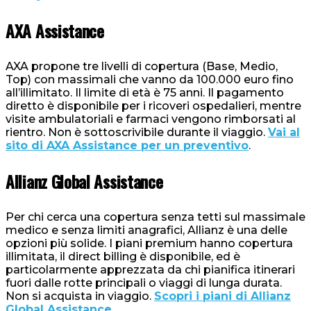
AXA Assistance
AXA propone tre livelli di copertura (Base, Medio,
Top) con massimali che vanno da 100.000 euro fino
all’illimitato. Il limite di età è 75 anni. Il pagamento
diretto è disponibile per i ricoveri ospedalieri, mentre
visite ambulatoriali e farmaci vengono rimborsati al
rientro. Non è sottoscrivibile durante il viaggio.
Vai al
sito di AXA Assistance per un preventivo
.
Allianz Global Assistance
Per chi cerca una copertura senza tetti sul massimale
medico e senza limiti anagrafici, Allianz è una delle
opzioni più solide. I piani premium hanno copertura
illimitata, il direct billing è disponibile, ed è
particolarmente apprezzata da chi pianifica itinerari
fuori dalle rotte principali o viaggi di lunga durata.
Non si acquista in viaggio.
Scopri i piani di Allianz
Global Assistance
.