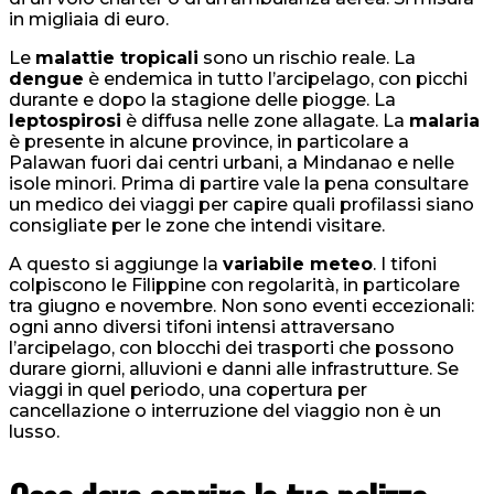
in migliaia di euro.
Le
malattie tropicali
sono un rischio reale. La
dengue
è endemica in tutto l’arcipelago, con picchi
durante e dopo la stagione delle piogge. La
leptospirosi
è diffusa nelle zone allagate. La
malaria
è presente in alcune province, in particolare a
Palawan fuori dai centri urbani, a Mindanao e nelle
isole minori. Prima di partire vale la pena consultare
un medico dei viaggi per capire quali profilassi siano
consigliate per le zone che intendi visitare.
A questo si aggiunge la
variabile meteo
. I tifoni
colpiscono le Filippine con regolarità, in particolare
tra giugno e novembre. Non sono eventi eccezionali:
ogni anno diversi tifoni intensi attraversano
l’arcipelago, con blocchi dei trasporti che possono
durare giorni, alluvioni e danni alle infrastrutture. Se
viaggi in quel periodo, una copertura per
cancellazione o interruzione del viaggio non è un
lusso.