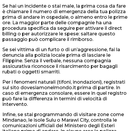
Se hai un incidente o stai male, la prima cosa da fare
è chiamare il numero di emergenza della tua polizza
prima di andare in ospedale, o almeno entro le prime
ore. La maggior parte delle compagnie ha una
procedura specifica da seguire per attivare il direct
billing o per autorizzare le spese: saltare questo
passaggio può complicare il rimborso.
Se sei vittima di un furto o di un’aggressione, fai la
denuncia alla polizia locale prima di lasciare le
Filippine. Senza il verbale, nessuna compagnia
assicurativa riconosce il risarcimento per bagagli
rubati o oggetti smarriti.
Per i fenomeni naturali (tifoni, inondazioni), registrati
sul sito dovesiamonelmondo.it prima di partire. In
caso di emergenza consolare, essere in quel registro
può fare la differenza in termini di velocità di
intervento.
Infine, se stai programmando di visitare zone come
Mindanao, le isole Sulu o Marawi City, controlla le
comunicazioni ufficiali del Ministero degli Esteri