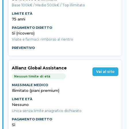
Base 100k€ / Medio 500k€ / Top illimitato
75 anni
Sì (ricovero)
Visite e farmaci: rimborso al rientro
Allianz Global Assistance
Vai al sito
Nessun limite di età
Illimitato (piani premium)
Nessuno
Unica senza limite anagrafico dichiarato
Sì