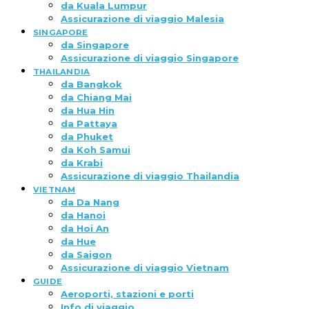
da Kuala Lumpur
Assicurazione di viaggio Malesia
SINGAPORE
da Singapore
Assicurazione di viaggio Singapore
THAILANDIA
da Bangkok
da Chiang Mai
da Hua Hin
da Pattaya
da Phuket
da Koh Samui
da Krabi
Assicurazione di viaggio Thailandia
VIETNAM
da Da Nang
da Hanoi
da Hoi An
da Hue
da Saigon
Assicurazione di viaggio Vietnam
GUIDE
Aeroporti, stazioni e porti
Info di viaggio