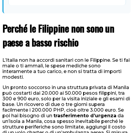
Perché le Filippine non sono un
paese a basso rischio
L’Italia non ha accordi sanitari con le Filippine. Se ti fai
male o ti ammali, le spese mediche sono
interamente a tuo carico, e non si tratta di importi
modesti.
Un pronto soccorso in una struttura privata di Manila
può costarti dai 20.000 ai 50.000 pesos filippini, tra
300 e 900 euro, solo per la visita iniziale e gli esami di
base. Un ricovero di due o tre giorni supera
facilmente i 200.000 PHP, cioè oltre 3.000 euro. Se
poi hai bisogno di un
trasferimento d’urgenza
da
un’isola a Manila, cosa spesso inevitabile perché le
strutture periferiche sono limitate, aggiungi il costo
di un volo charter o di un’ambulanza aerea. Si misura