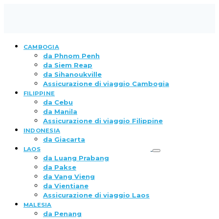
CAMBOGIA
da Phnom Penh
da Siem Reap
da Sihanoukville
Assicurazione di viaggio Cambogia
FILIPPINE
da Cebu
da Manila
Assicurazione di viaggio Filippine
INDONESIA
da Giacarta
LAOS
da Luang Prabang
da Pakse
da Vang Vieng
da Vientiane
Assicurazione di viaggio Laos
MALESIA
da Penang