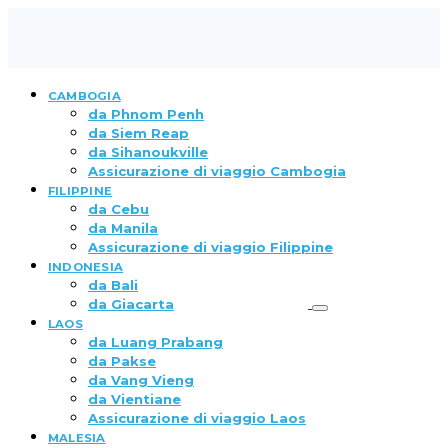
CAMBOGIA
da Phnom Penh
da Siem Reap
da Sihanoukville
Assicurazione di viaggio Cambogia
FILIPPINE
da Cebu
da Manila
Assicurazione di viaggio Filippine
INDONESIA
da Bali
da Giacarta
LAOS
da Luang Prabang
da Pakse
da Vang Vieng
da Vientiane
Assicurazione di viaggio Laos
MALESIA