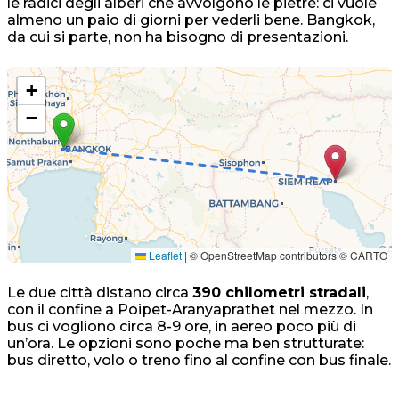
le radici degli alberi che avvolgono le pietre: ci vuole
almeno un paio di giorni per vederli bene. Bangkok,
da cui si parte, non ha bisogno di presentazioni.
+
−
Leaflet
|
© OpenStreetMap contributors © CARTO
Le due città distano circa
390 chilometri stradali
,
con il confine a Poipet-Aranyaprathet nel mezzo. In
bus ci vogliono circa 8-9 ore, in aereo poco più di
un’ora. Le opzioni sono poche ma ben strutturate:
bus diretto, volo o treno fino al confine con bus finale.