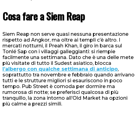
Cosa fare a Siem Reap
Siem Reap non serve quasi nessuna presentazione
rispetto ad Angkor, ma oltre ai templi c’è altro. I
mercati notturni, il Preah Khan, il giro in barca sul
Tonlé Sap con i villaggi galleggianti: si riempie
facilmente una settimana. Dato che è una delle mete
più visitate di tutto il Sudest asiatico, blocca
l’albergo con qualche settimana di anticipo
,
soprattutto tra novembre e febbraio quando arrivano
tutti e le strutture migliori si esauriscono in poco
tempo. Pub Street è comoda per dormire ma
rumorosa di notte; se preferisci qualcosa di più
tranquillo, la zona intorno all’Old Market ha opzioni
più calme a prezzi simili.