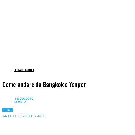
THAILANDIA
Come andare da Bangkok a Yangon
15/09/2019
NICK V.
LEGGI
ARTICOLO SUCCESSIVO