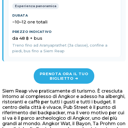
Esperienza panoramica
~10–12 ore totali
da 48 ฿ + bus
Treno fino ad Aranyaprathet (3a classe), confine a
piedi, bus fino a Siem Reap
PRENOTA ORA IL TUO
BIGLIETTO ➜
Siem Reap vive praticamente di turismo. È cresciuta
intorno al complesso di Angkor e adesso ha alberghi,
ristoranti e caffè per tutti i gusti e tutti i budget. Il
centro della città è vivace, Pub Street è il punto di
riferimento dei backpacker, ma il vero motivo per cui
si va è il parco archeologico di Angkor, uno dei più
grandi al mondo. Angkor Wat, il Bayon, Ta Prohm con