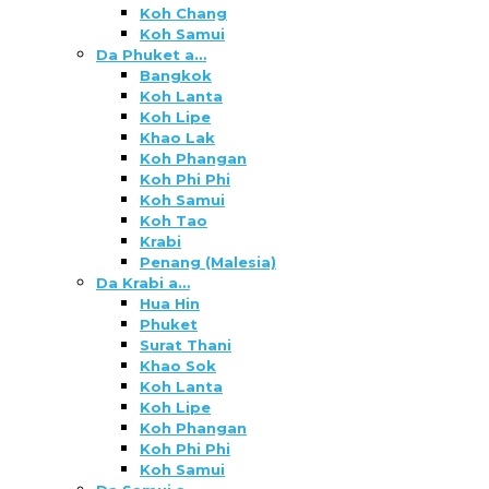
Koh Chang
Koh Samui
Da Phuket a…
Bangkok
Koh Lanta
Koh Lipe
Khao Lak
Koh Phangan
Koh Phi Phi
Koh Samui
Koh Tao
Krabi
Penang (Malesia)
Da Krabi a…
Hua Hin
Phuket
Surat Thani
Khao Sok
Koh Lanta
Koh Lipe
Koh Phangan
Koh Phi Phi
Koh Samui