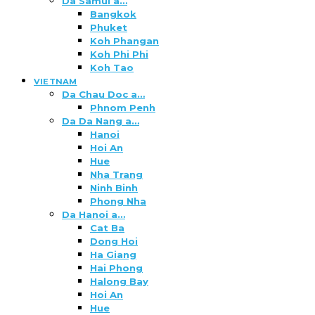
Da Samui a…
Bangkok
Phuket
Koh Phangan
Koh Phi Phi
Koh Tao
VIETNAM
Da Chau Doc a…
Phnom Penh
Da Da Nang a…
Hanoi
Hoi An
Hue
Nha Trang
Ninh Binh
Phong Nha
Da Hanoi a…
Cat Ba
Dong Hoi
Ha Giang
Hai Phong
Halong Bay
Hoi An
Hue