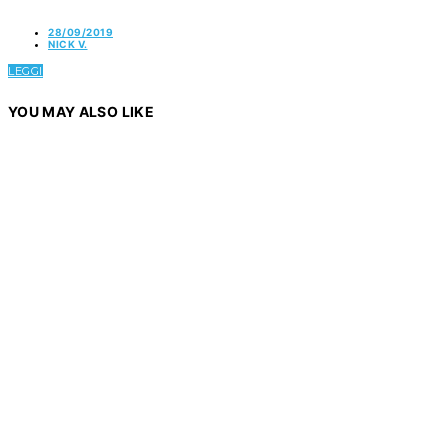
28/09/2019
NICK V.
LEGGI
YOU MAY ALSO LIKE