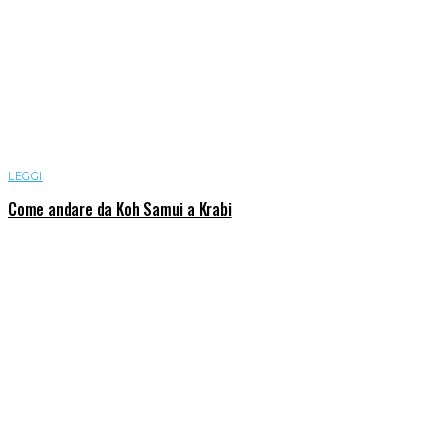
LEGGI
Come andare da Koh Samui a Krabi