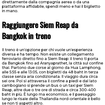
direttamente dalla compagnia aerea o da una
piattaforma affidabile, spendi meno e hai il biglietto
in mano.
Raggiungere Siem Reap da
Bangkok in treno
Il treno è un’opzione per chi vuole un’esperienza
diversa e ha tempo. Non esiste un collegamento
ferroviario diretto fino a Siem Reap: il treno ti porta
da Bangkok fino ad Aranyaprathet, la città sul confine
thai. Partono due corse al giorno da Hua Lamphong,
alle 5:55 e alle 13:05, con biglietti da 48 baht in terza
classe senza aria condizionata. Il viaggio dura circa
sei ore. Poi si attraversa il confine a piedi e dal lato
cambogiano si prende un bus o un taxi per Siem
Reap, altre due o tre ore di strada e circa 300-400
baht in più. È lungo ma economico, e il paesaggio
lungo le risaie della Thailandia nord-orientale è bello
se non ti aspetti altro.