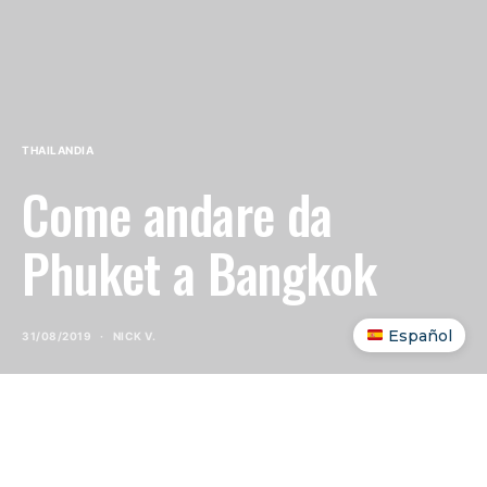
THAILANDIA
Come andare da
Phuket a Bangkok
Español
31/08/2019
NICK V.
INDICE DEI CONTENUTI
SHOW