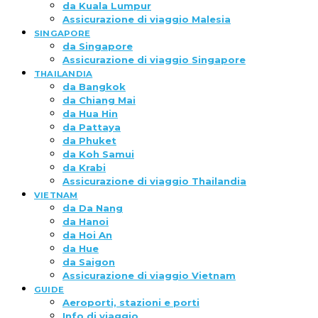
da Kuala Lumpur
Assicurazione di viaggio Malesia
SINGAPORE
da Singapore
Assicurazione di viaggio Singapore
THAILANDIA
da Bangkok
da Chiang Mai
da Hua Hin
da Pattaya
da Phuket
da Koh Samui
da Krabi
Assicurazione di viaggio Thailandia
VIETNAM
da Da Nang
da Hanoi
da Hoi An
da Hue
da Saigon
Assicurazione di viaggio Vietnam
GUIDE
Aeroporti, stazioni e porti
Info di viaggio