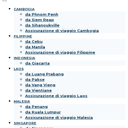
CAMBOGIA
da Phnom Penh
da Siem Reap
da Sihanoukville
Assicurazione di viaggio Cambogia
FILIPPINE
da Cebu
da Manila
Assicurazione di viaggio Filippine
INDONESIA
da Giacarta
LAOS
da Luang Prabang
da Pakse
da Vang Vieng
da Vientiane
Assicurazione di viaggio Laos
MALESIA
da Penang
da Kuala Lumpur
Assicurazione di viaggio Malesia
SINGAPORE