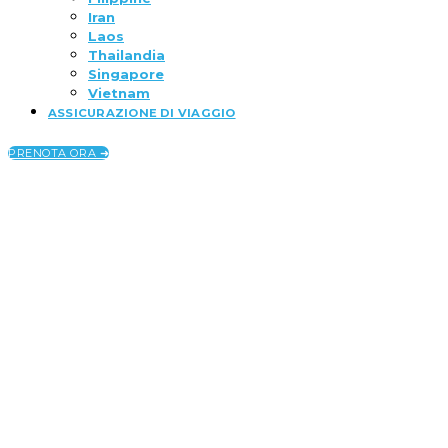
Iran
Laos
Thailandia
Singapore
Vietnam
ASSICURAZIONE DI VIAGGIO
PRENOTA ORA ➜