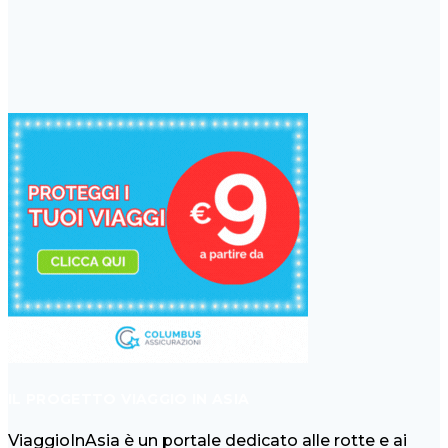
IL PROGETTO VIAGGIO IN ASIA
ViaggioInAsia è un portale dedicato alle rotte e ai