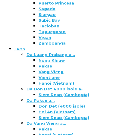
Puerto Princesa
Sagada
Siargao
Subic Bay
Tacloban
Tuguegarao
Vigan
Zamboanga
LAOS
Da Luang Prabang a…
Nong Khiaw
Pakse
Vang Vieng
Vientiane
Hanoi (Vietnam)
Da Don Det 4000 isole a…
Siem Reap (Cambogia)
Da Pakse a…
Don Det (4000 isole)
Hoi An (Vietnam)
Siem Reap (Cambogia)
Da Vang Vieng a…
Pakse
Hanoi (vietnam)