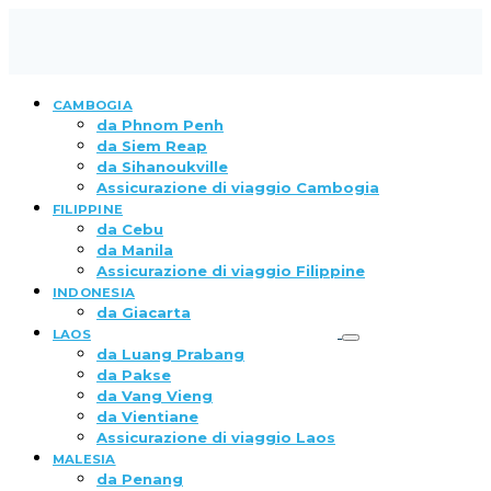
CAMBOGIA
da Phnom Penh
da Siem Reap
da Sihanoukville
Assicurazione di viaggio Cambogia
FILIPPINE
da Cebu
da Manila
Assicurazione di viaggio Filippine
INDONESIA
da Giacarta
LAOS
da Luang Prabang
da Pakse
da Vang Vieng
da Vientiane
Assicurazione di viaggio Laos
MALESIA
da Penang