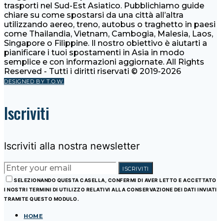
trasporti nel Sud-Est Asiatico. Pubblichiamo guide
chiare su come spostarsi da una città all’altra
utilizzando aereo, treno, autobus o traghetto in paesi
come Thailandia, Vietnam, Cambogia, Malesia, Laos,
Singapore o Filippine. Il nostro obiettivo è aiutarti a
pianificare i tuoi spostamenti in Asia in modo
semplice e con informazioni aggiornate. All Rights
Reserved - Tutti i diritti riservati © 2019-2026
DESIGNED BY T.O.W.
Iscriviti
Iscriviti alla nostra newsletter
ISCRIVITI
SELEZIONANDO QUESTA CASELLA, CONFERMI DI AVER LETTO E ACCETTATO
I NOSTRI TERMINI DI UTILIZZO RELATIVI ALLA CONSERVAZIONE DEI DATI INVIATI
TRAMITE QUESTO MODULO.
HOME