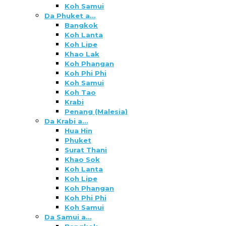
Koh Samui
Da Phuket a…
Bangkok
Koh Lanta
Koh Lipe
Khao Lak
Koh Phangan
Koh Phi Phi
Koh Samui
Koh Tao
Krabi
Penang (Malesia)
Da Krabi a…
Hua Hin
Phuket
Surat Thani
Khao Sok
Koh Lanta
Koh Lipe
Koh Phangan
Koh Phi Phi
Koh Samui
Da Samui a…