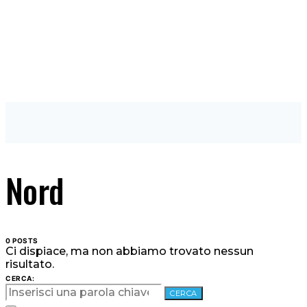
Nord
0 POSTS
Ci dispiace, ma non abbiamo trovato nessun
risultato.
CERCA:
CERCA