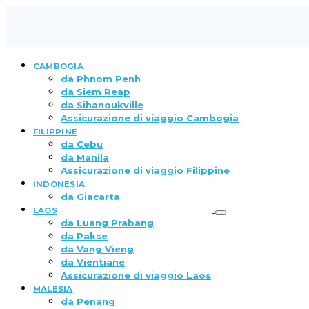
CAMBOGIA
da Phnom Penh
da Siem Reap
da Sihanoukville
Assicurazione di viaggio Cambogia
FILIPPINE
da Cebu
da Manila
Assicurazione di viaggio Filippine
INDONESIA
da Giacarta
LAOS
da Luang Prabang
da Pakse
da Vang Vieng
da Vientiane
Assicurazione di viaggio Laos
MALESIA
da Penang