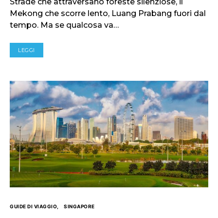
Strade che attraversano foreste silenziose, il
Mekong che scorre lento, Luang Prabang fuori dal
tempo. Ma se qualcosa va…
LEGGI
GUIDE DI VIAGGIO
SINGAPORE