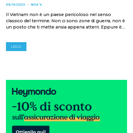
08/10/2022
NICK V.
Il Vietnam non è un paese pericoloso nel senso
classico del termine. Non ci sono zone di guerra, non è
un posto che ti mette ansia appena atterri. Eppure è…
LEGGI