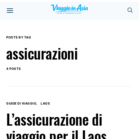
POSTS BY TAG
assicurazioni
4 POSTS
GUIDE DI VIAGGIO
LAOS
L’assicurazione di
viaggio per il Laos