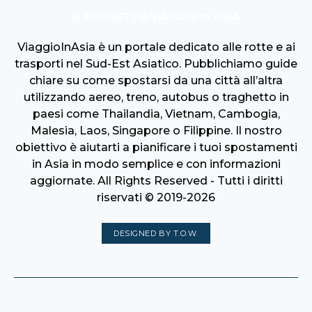
IL PROGETTO VIAGGIO IN ASIA
ViaggioInAsia è un portale dedicato alle rotte e ai
trasporti nel Sud-Est Asiatico. Pubblichiamo guide
chiare su come spostarsi da una città all’altra
utilizzando aereo, treno, autobus o traghetto in
paesi come Thailandia, Vietnam, Cambogia,
Malesia, Laos, Singapore o Filippine. Il nostro
obiettivo è aiutarti a pianificare i tuoi spostamenti
in Asia in modo semplice e con informazioni
aggiornate. All Rights Reserved - Tutti i diritti
riservati © 2019-2026
DESIGNED BY T.O.W.