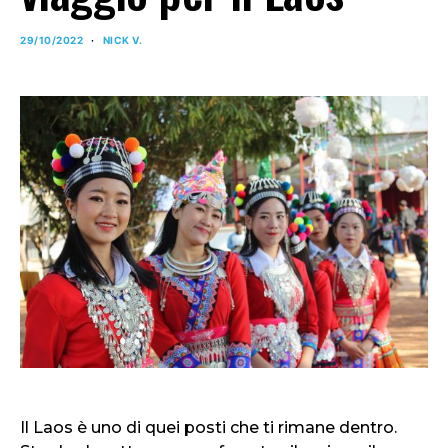
29/10/2022
NICK V.
Il Laos è uno di quei posti che ti rimane dentro.