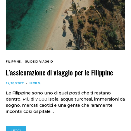
FILIPPINE
GUIDE DI VIAGGIO
L’assicurazione di viaggio per le Filippine
12/10/2022
NICK V.
Le Filippine sono uno di quei posti che ti restano
dentro. Più di 7.000 isole, acque turchesi, immersioni da
sogno, mercati caotici e una gente che raramente
incontri così ospitale…
LEGGI