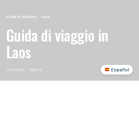
GUIDE DI VIAGGIO
LAOS
Guida di viaggio in
Laos
Español
11/11/2019
NICK V.
INDICE DEI CONTENUTI
SHOW