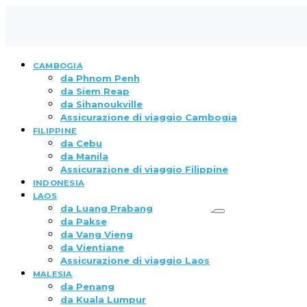
CAMBOGIA
da Phnom Penh
da Siem Reap
da Sihanoukville
Assicurazione di viaggio Cambogia
FILIPPINE
da Cebu
da Manila
Assicurazione di viaggio Filippine
INDONESIA
LAOS
da Luang Prabang
da Pakse
da Vang Vieng
da Vientiane
Assicurazione di viaggio Laos
MALESIA
da Penang
da Kuala Lumpur