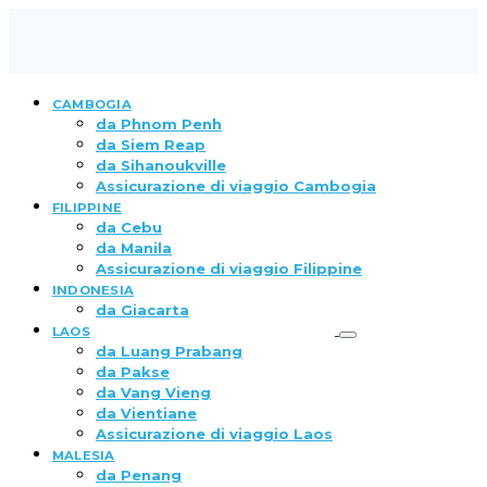
CAMBOGIA
da Phnom Penh
da Siem Reap
da Sihanoukville
Assicurazione di viaggio Cambogia
FILIPPINE
da Cebu
da Manila
Assicurazione di viaggio Filippine
INDONESIA
da Giacarta
LAOS
da Luang Prabang
da Pakse
da Vang Vieng
da Vientiane
Assicurazione di viaggio Laos
MALESIA
da Penang