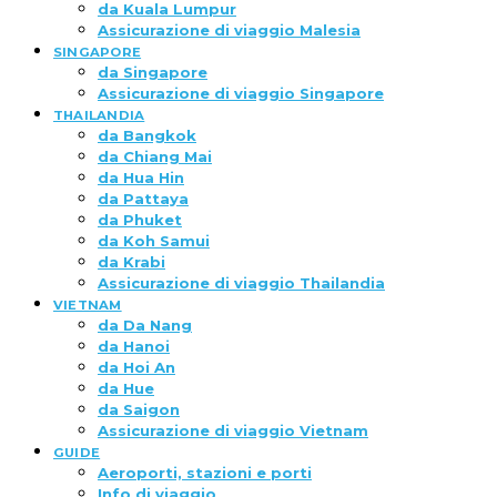
da Kuala Lumpur
Assicurazione di viaggio Malesia
SINGAPORE
da Singapore
Assicurazione di viaggio Singapore
THAILANDIA
da Bangkok
da Chiang Mai
da Hua Hin
da Pattaya
da Phuket
da Koh Samui
da Krabi
Assicurazione di viaggio Thailandia
VIETNAM
da Da Nang
da Hanoi
da Hoi An
da Hue
da Saigon
Assicurazione di viaggio Vietnam
GUIDE
Aeroporti, stazioni e porti
Info di viaggio