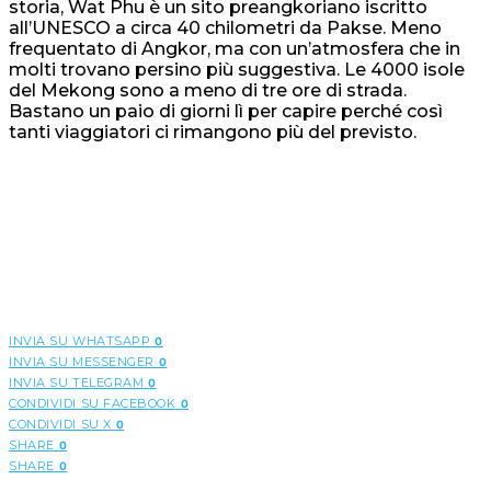
storia, Wat Phu è un sito preangkoriano iscritto
all’UNESCO a circa 40 chilometri da Pakse. Meno
frequentato di Angkor, ma con un’atmosfera che in
molti trovano persino più suggestiva. Le 4000 isole
del Mekong sono a meno di tre ore di strada.
Bastano un paio di giorni lì per capire perché così
tanti viaggiatori ci rimangono più del previsto.
INVIA SU WHATSAPP
0
INVIA SU MESSENGER
0
INVIA SU TELEGRAM
0
CONDIVIDI SU FACEBOOK
0
CONDIVIDI SU X
0
SHARE
0
SHARE
0