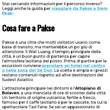
Stai cercando informazioni per il percorso inverso?
Leggi anche la guida per
viaggiare da Pakse a Siem
Reap.
Cosa fare a Pakse
Pakse è una città che molti visitatori usano come
base di transito, ma meriterebbe un po’ più di
attenzione. Il Wat Luang, il tempio principale della
città, è un buon punto di partenza per capire
l’atmosfera laotiana del posto. Prima di partire per le
escursioni conviene
prenotare un hotel nel centro
o nella zona del Xe Don
. La scelta è ampia e i prezzi
restano contenuti rispetto ad altre destinazioni del
Sudest Asiatico.
L’attrazione principale nei dintorni è l’
Altopiano di
Bolaven
, a una manciata di ore di scooter dalla città.
Un territorio di origine vulcanica, fertile e fresco,
famoso per il caffè laotiano e per le cascate, tra cui la
spettacolare Tad Fane. Se sei un appassionato di