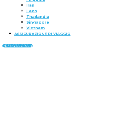
Iran
Laos
Thailandia
Singapore
Vietnam
ASSICURAZIONE DI VIAGGIO
PRENOTA ORA ➜