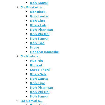
Koh Samui
Da Phuket a…
Bangkok
Koh Lanta
Koh Lipe
Khao Lak
Koh Phangan
Koh Phi Phi
Koh Samui
Koh Tao
Krabi
Penang (Malesia)
Da Krabi a…
Hua Hin
Phuket
Surat Thani
Khao Sok
Koh Lanta
Koh Lipe
Koh Phangan
Koh Phi Phi
Koh Samui
Da Samui a…