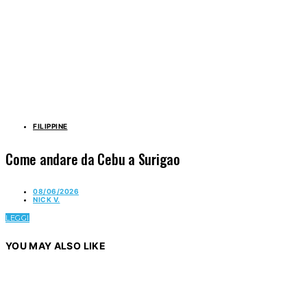
FILIPPINE
Come andare da Cebu a Surigao
08/06/2026
NICK V.
LEGGI
YOU MAY ALSO LIKE