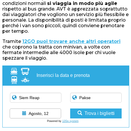
condizioni normali
si viaggia in modo più agile
rispetto al bus grande. AVT è apprezzata soprattutto
dai viaggiatori che vogliono un servizio più flessibile e
personale. La disponibilità di posti è limitata proprio
perché i van sono piccoli, quindi conviene prenotare
per tempo.
Tramite
12GO puoi trovare anche altri operatori
che coprono la tratta con minivan, a volte con
fermate intermedie alle 4000 isole per chi vuole
spezzare il viaggio.
Inserisci la data e prenota
Trova i biglietti
Agosto, 12
Powered by
12Go system