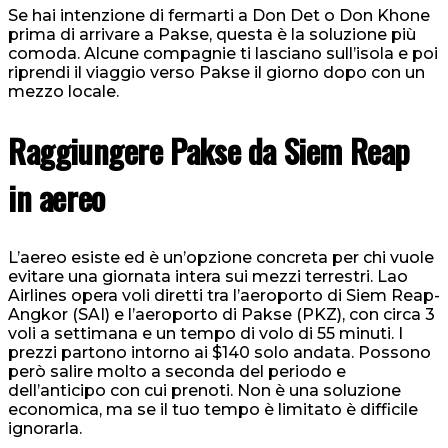
Se hai intenzione di fermarti a Don Det o Don Khone
prima di arrivare a Pakse, questa è la soluzione più
comoda. Alcune compagnie ti lasciano sull’isola e poi
riprendi il viaggio verso Pakse il giorno dopo con un
mezzo locale.
Raggiungere Pakse da Siem Reap
in aereo
L’aereo esiste ed è un’opzione concreta per chi vuole
evitare una giornata intera sui mezzi terrestri. Lao
Airlines opera voli diretti tra l’aeroporto di Siem Reap-
Angkor (SAI) e l’aeroporto di Pakse (PKZ), con circa 3
voli a settimana e un tempo di volo di 55 minuti. I
prezzi partono intorno ai $140 solo andata. Possono
però salire molto a seconda del periodo e
dell’anticipo con cui prenoti. Non è una soluzione
economica, ma se il tuo tempo è limitato è difficile
ignorarla.