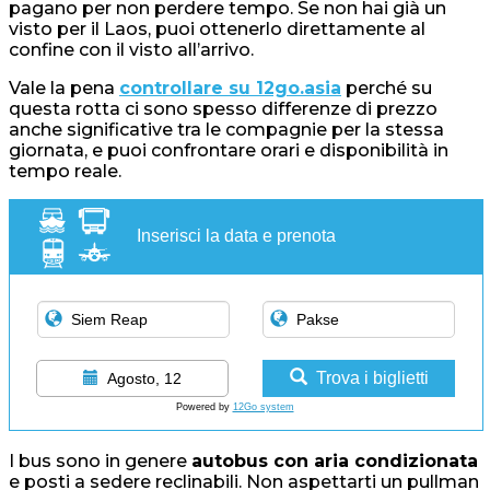
pagano per non perdere tempo. Se non hai già un
visto per il Laos, puoi ottenerlo direttamente al
confine con il visto all’arrivo.
Vale la pena
controllare su 12go.asia
perché su
questa rotta ci sono spesso differenze di prezzo
anche significative tra le compagnie per la stessa
giornata, e puoi confrontare orari e disponibilità in
tempo reale.
Inserisci la data e prenota
Trova i biglietti
Agosto, 12
Powered by
12Go system
I bus sono in genere
autobus con aria condizionata
e posti a sedere reclinabili. Non aspettarti un pullman