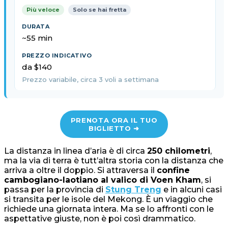
Più veloce
Solo se hai fretta
~55 min
da $140
Prezzo variabile, circa 3 voli a settimana
PRENOTA ORA IL TUO
BIGLIETTO ➜
La distanza in linea d’aria è di circa
250 chilometri
,
ma la via di terra è tutt’altra storia con la distanza che
arriva a oltre il doppio. Si attraversa il
confine
cambogiano-laotiano al valico di Voen Kham
, si
passa per la provincia di
Stung Treng
e in alcuni casi
si transita per le isole del Mekong. È un viaggio che
richiede una giornata intera. Ma se lo affronti con le
aspettative giuste, non è poi così drammatico.