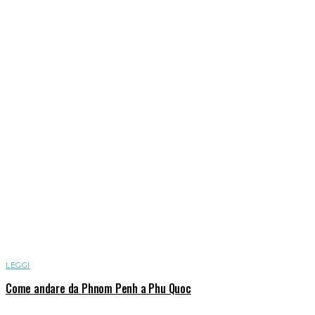
LEGGI
Come andare da Phnom Penh a Phu Quoc