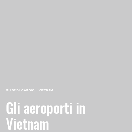
GUIDE DI VIAGGIO
VIETNAM
Gli aeroporti in
Vietnam