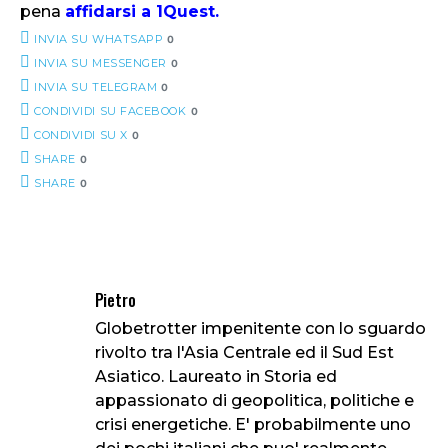
pena
affidarsi a 1Quest
.
INVIA SU WHATSAPP
0
INVIA SU MESSENGER
0
INVIA SU TELEGRAM
0
CONDIVIDI SU FACEBOOK
0
CONDIVIDI SU X
0
SHARE
0
SHARE
0
Pietro
Globetrotter impenitente con lo sguardo
rivolto tra l'Asia Centrale ed il Sud Est
Asiatico. Laureato in Storia ed
appassionato di geopolitica, politiche e
crisi energetiche. E' probabilmente uno