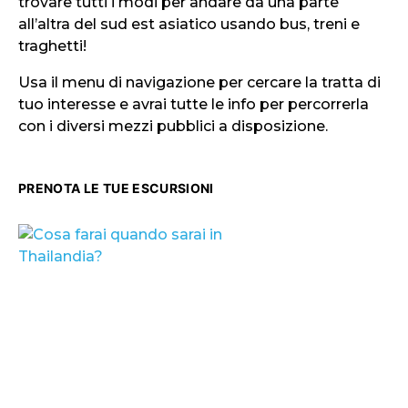
trovare tutti i modi per andare da una parte
all’altra del sud est asiatico usando bus, treni e
traghetti!
Usa il menu di navigazione per cercare la tratta di
tuo interesse e avrai tutte le info per percorrerla
con i diversi mezzi pubblici a disposizione.
PRENOTA LE TUE ESCURSIONI