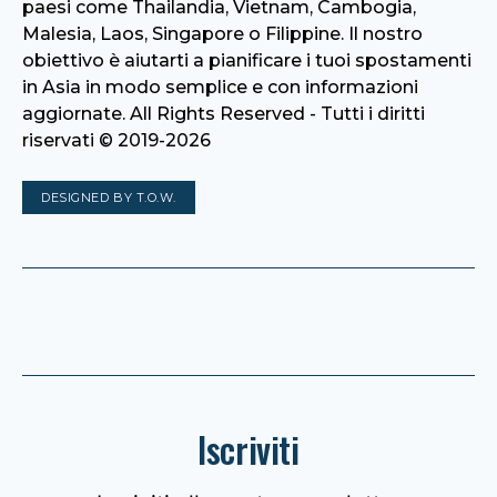
paesi come Thailandia, Vietnam, Cambogia,
Malesia, Laos, Singapore o Filippine. Il nostro
obiettivo è aiutarti a pianificare i tuoi spostamenti
in Asia in modo semplice e con informazioni
aggiornate. All Rights Reserved - Tutti i diritti
riservati © 2019-2026
DESIGNED BY T.O.W.
Iscriviti