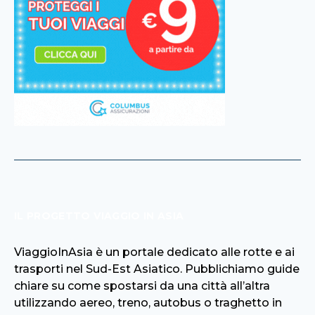
IL PROGETTO VIAGGIO IN ASIA
ViaggioInAsia è un portale dedicato alle rotte e ai
trasporti nel Sud-Est Asiatico. Pubblichiamo guide
chiare su come spostarsi da una città all’altra
utilizzando aereo, treno, autobus o traghetto in