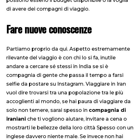
possono esserlo il budget disponibile o la voglia
di avere dei compagni di viaggio.
Fare nuove conoscenze
Partiamo proprio da qui. Aspetto estremamente
rilevante del viaggio è con chi lo si fa, inutile
andare a cercare sé stessi in India se si è
compagnia di gente che passa il tempo a farsi
selfie da postare su Instagram. Viaggiare in Iran
vuol dire trovarsi tra una popolazione tra le più
accoglienti al mondo, se hai paura di viaggiare da
solo non temere, sarai spesso in
compagnia di
iraniani
che ti vogliono aiutare, invitare a cena o
mostrarti le bellezze della loro città Spesso con un
inglese davvero niente male. Se invece non hai