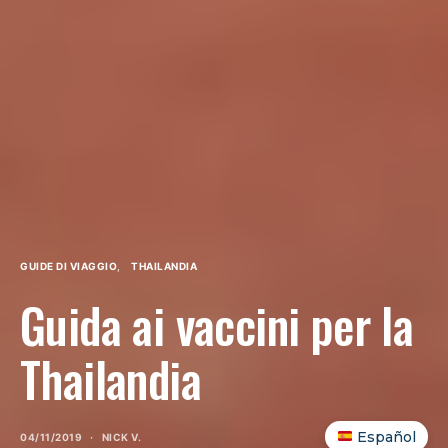
GUIDE DI VIAGGIO
THAILANDIA
Guida ai vaccini per la
Thailandia
Español
04/11/2019
NICK V.