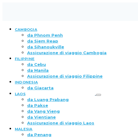
CAMBOGIA
da Phnom Penh
da Siem Reap
da Sihanoukville
Assicurazione di viaggio Cambogia
FILIPPINE
da Cebu
da Manila
Assicurazione di viaggio Filippine
INDONESIA
da Giacarta
LAOS
da Luang Prabang
da Pakse
da Vang Vieng
da Vientiane
Assicurazione di viaggio Laos
MALESIA
da Penang