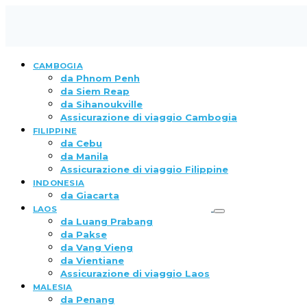
CAMBOGIA
da Phnom Penh
da Siem Reap
da Sihanoukville
Assicurazione di viaggio Cambogia
FILIPPINE
da Cebu
da Manila
Assicurazione di viaggio Filippine
INDONESIA
da Giacarta
LAOS
da Luang Prabang
da Pakse
da Vang Vieng
da Vientiane
Assicurazione di viaggio Laos
MALESIA
da Penang