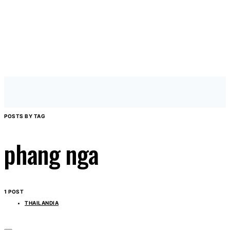
POSTS BY TAG
phang nga
1 POST
THAILANDIA