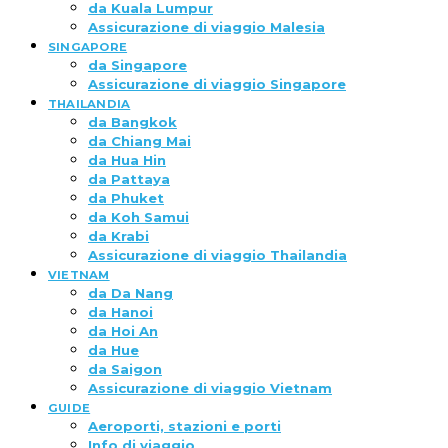
da Kuala Lumpur
Assicurazione di viaggio Malesia
SINGAPORE
da Singapore
Assicurazione di viaggio Singapore
THAILANDIA
da Bangkok
da Chiang Mai
da Hua Hin
da Pattaya
da Phuket
da Koh Samui
da Krabi
Assicurazione di viaggio Thailandia
VIETNAM
da Da Nang
da Hanoi
da Hoi An
da Hue
da Saigon
Assicurazione di viaggio Vietnam
GUIDE
Aeroporti, stazioni e porti
Info di viaggio