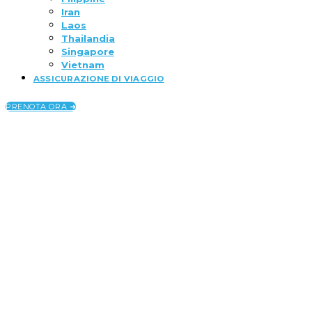
Iran
Laos
Thailandia
Singapore
Vietnam
ASSICURAZIONE DI VIAGGIO
PRENOTA ORA ➜