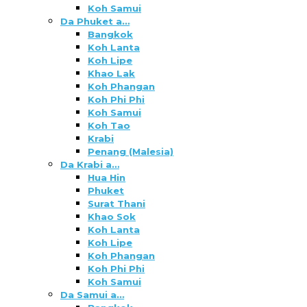
Koh Samui
Da Phuket a…
Bangkok
Koh Lanta
Koh Lipe
Khao Lak
Koh Phangan
Koh Phi Phi
Koh Samui
Koh Tao
Krabi
Penang (Malesia)
Da Krabi a…
Hua Hin
Phuket
Surat Thani
Khao Sok
Koh Lanta
Koh Lipe
Koh Phangan
Koh Phi Phi
Koh Samui
Da Samui a…