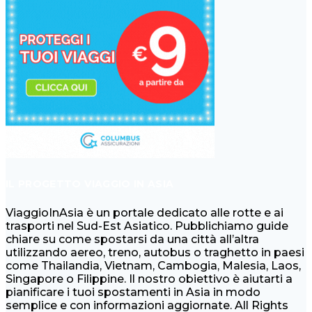
IL PROGETTO VIAGGIO IN ASIA
ViaggioInAsia è un portale dedicato alle rotte e ai
trasporti nel Sud-Est Asiatico. Pubblichiamo guide
chiare su come spostarsi da una città all’altra
utilizzando aereo, treno, autobus o traghetto in paesi
come Thailandia, Vietnam, Cambogia, Malesia, Laos,
Singapore o Filippine. Il nostro obiettivo è aiutarti a
pianificare i tuoi spostamenti in Asia in modo
semplice e con informazioni aggiornate. All Rights