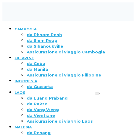
CAMBOGIA
da Phnom Penh
da Siem Reap
da Sihanoukville
Assicurazione di viaggio Cambogia
FILIPPINE
da Cebu
da Manila
Assicurazione di viaggio Filippine
INDONESIA
da Giacarta
LAOS
da Luang Prabang
da Pakse
da Vang Vieng
da Vientiane
Assicurazione di viaggio Laos
MALESIA
da Penang