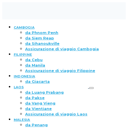
CAMBOGIA
da Phnom Penh
da Siem Reap
da Sihanoukville
Assicurazione di viaggio Cambogia
FILIPPINE
da Cebu
da Manila
Assicurazione di viaggio Filippine
INDONESIA
da Giacarta
LAOS
da Luang Prabang
da Pakse
da Vang Vieng
da Vientiane
Assicurazione di viaggio Laos
MALESIA
da Penang