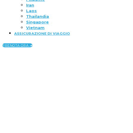
Iran
Laos
Thailandia
Singapore
Vietnam
ASSICURAZIONE DI VIAGGIO
PRENOTA ORA ➜