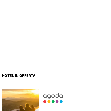
HOTEL IN OFFERTA