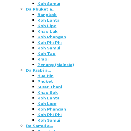
Koh Samui
Da Phuket a…
Bangkok
Koh Lanta
Koh Lipe
Khao Lak
Koh Phangan
Koh Phi Phi
Koh Samui
Koh Tao
Krabi
Penang (Malesia)
Da Krabi a…
Hua Hin
Phuket
Surat Thani
Khao Sok
Koh Lanta
Koh Lipe
Koh Phangan
Koh Phi Phi
Koh Samui
Da Samui a…