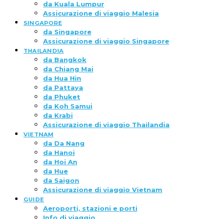
da Kuala Lumpur
Assicurazione di viaggio Malesia
SINGAPORE
da Singapore
Assicurazione di viaggio Singapore
THAILANDIA
da Bangkok
da Chiang Mai
da Hua Hin
da Pattaya
da Phuket
da Koh Samui
da Krabi
Assicurazione di viaggio Thailandia
VIETNAM
da Da Nang
da Hanoi
da Hoi An
da Hue
da Saigon
Assicurazione di viaggio Vietnam
GUIDE
Aeroporti, stazioni e porti
Info di viaggio