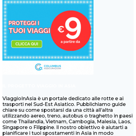
IL PROGETTO VIAGGIO IN ASIA
ViaggioInAsia è un portale dedicato alle rotte e ai
trasporti nel Sud-Est Asiatico. Pubblichiamo guide
chiare su come spostarsi da una città all’altra
utilizzando aereo, treno, autobus o traghetto in paesi
come Thailandia, Vietnam, Cambogia, Malesia, Laos,
Singapore o Filippine. Il nostro obiettivo è aiutarti a
pianificare i tuoi spostamenti in Asia in modo