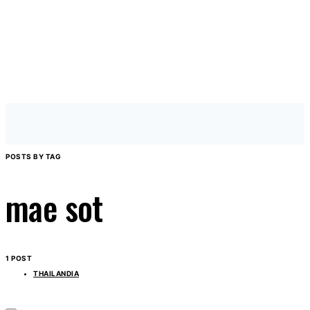
POSTS BY TAG
mae sot
1 POST
THAILANDIA