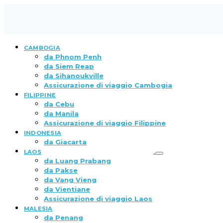
CAMBOGIA
da Phnom Penh
da Siem Reap
da Sihanoukville
Assicurazione di viaggio Cambogia
FILIPPINE
da Cebu
da Manila
Assicurazione di viaggio Filippine
INDONESIA
da Giacarta
LAOS
da Luang Prabang
da Pakse
da Vang Vieng
da Vientiane
Assicurazione di viaggio Laos
MALESIA
da Penang