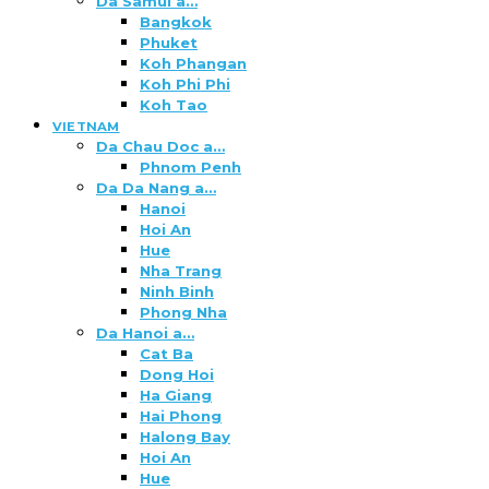
Da Samui a…
Bangkok
Phuket
Koh Phangan
Koh Phi Phi
Koh Tao
VIETNAM
Da Chau Doc a…
Phnom Penh
Da Da Nang a…
Hanoi
Hoi An
Hue
Nha Trang
Ninh Binh
Phong Nha
Da Hanoi a…
Cat Ba
Dong Hoi
Ha Giang
Hai Phong
Halong Bay
Hoi An
Hue