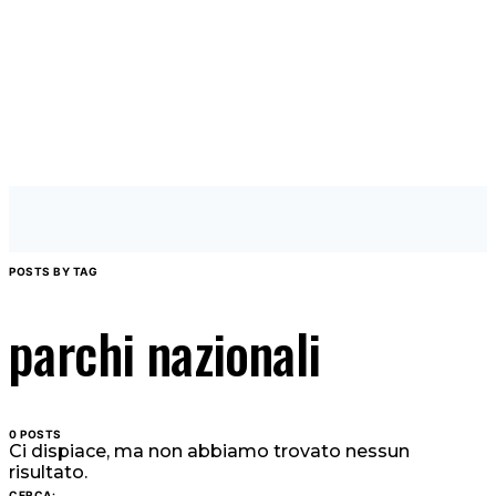
POSTS BY TAG
parchi nazionali
0 POSTS
Ci dispiace, ma non abbiamo trovato nessun
risultato.
CERCA: