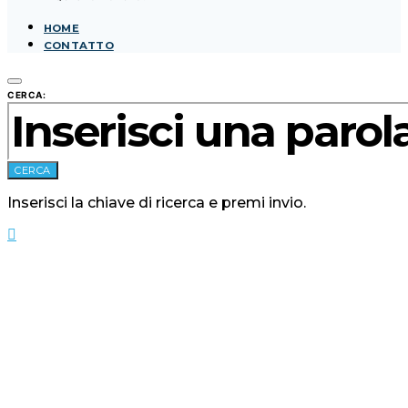
HOME
CONTATTO
CERCA:
CERCA
Inserisci la chiave di ricerca e premi invio.