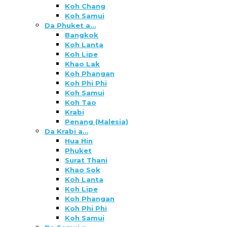
Koh Chang
Koh Samui
Da Phuket a…
Bangkok
Koh Lanta
Koh Lipe
Khao Lak
Koh Phangan
Koh Phi Phi
Koh Samui
Koh Tao
Krabi
Penang (Malesia)
Da Krabi a…
Hua Hin
Phuket
Surat Thani
Khao Sok
Koh Lanta
Koh Lipe
Koh Phangan
Koh Phi Phi
Koh Samui