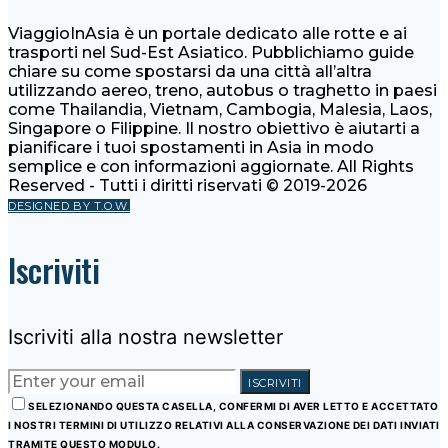
ViaggioInAsia è un portale dedicato alle rotte e ai
trasporti nel Sud-Est Asiatico. Pubblichiamo guide
chiare su come spostarsi da una città all’altra
utilizzando aereo, treno, autobus o traghetto in paesi
come Thailandia, Vietnam, Cambogia, Malesia, Laos,
Singapore o Filippine. Il nostro obiettivo è aiutarti a
pianificare i tuoi spostamenti in Asia in modo
semplice e con informazioni aggiornate. All Rights
Reserved - Tutti i diritti riservati © 2019-2026
DESIGNED BY T.O.W.
Iscriviti
Iscriviti alla nostra newsletter
ISCRIVITI
SELEZIONANDO QUESTA CASELLA, CONFERMI DI AVER LETTO E ACCETTATO
I NOSTRI TERMINI DI UTILIZZO RELATIVI ALLA CONSERVAZIONE DEI DATI INVIATI
TRAMITE QUESTO MODULO.