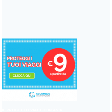
IL PROGETTO VIAGGIO IN ASIA