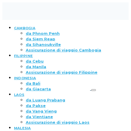
CAMBOGIA
da Phnom Penh
da Siem Reap
da Sihanoukville
Assicurazione di viaggio Cambogia
FILIPPINE
da Cebu
da Manila
Assicurazione di viaggio Filippine
INDONESIA
da Bali
da Giacarta
LAOS
da Luang Prabang
da Pakse
da Vang Vieng
da Vientiane
Assicurazione di viaggio Laos
MALESIA