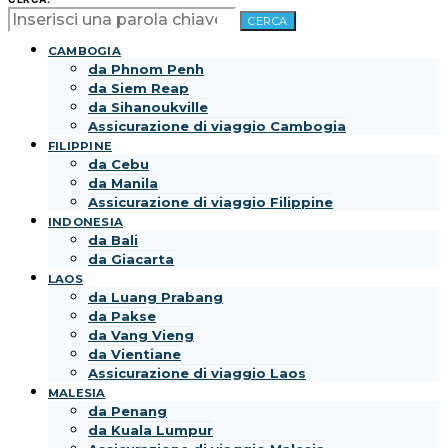
CERCA
CAMBOGIA
da Phnom Penh
da Siem Reap
da Sihanoukville
Assicurazione di viaggio Cambogia
FILIPPINE
da Cebu
da Manila
Assicurazione di viaggio Filippine
INDONESIA
da Bali
da Giacarta
LAOS
da Luang Prabang
da Pakse
da Vang Vieng
da Vientiane
Assicurazione di viaggio Laos
MALESIA
da Penang
da Kuala Lumpur